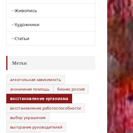
Живопись
Художники
Статьи
Метки
алкогольная зависимость
анонимная помощь
бизнес россия
восстановление организма
восстановление работоспособности
выбор украшения
выгорание руководителей