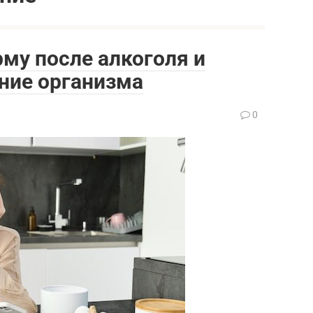
рму после алкоголя и
ние организма
0