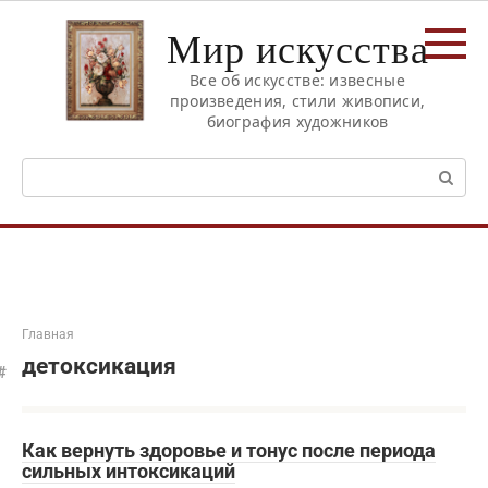
Перейти
Мир искусства
к
контенту
Все об искусстве: извесные
произведения, стили живописи,
биография художников
Поиск:
Главная
детоксикация
Как вернуть здоровье и тонус после периода
сильных интоксикаций