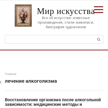
Перейти
Мир искусства
к
контенту
Все об искусстве: извесные
произведения, стили живописи,
биография художников
Поиск:
Главная
лечение алкоголизма
Восстановление организма после алкогольной
зависимости: медицинские методы и