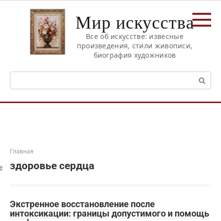
Перейти
Мир искусства
к
контенту
Все об искусстве: извесные
произведения, стили живописи,
биография художников
Поиск:
Главная
здоровье сердца
Экстренное восстановление после
интоксикации: границы допустимого и помощь