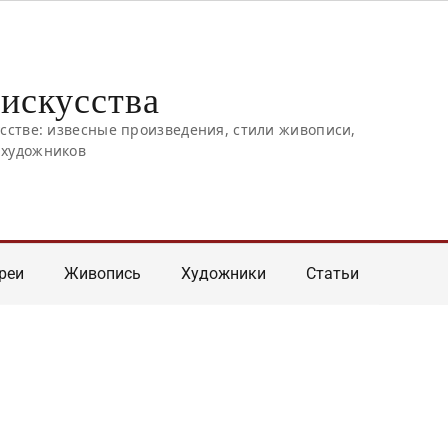
искусства
усстве: извесные произведения, стили живописи,
 художников
реи
Живопись
Художники
Статьи