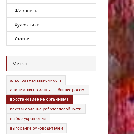
Живопись
Художники
Статьи
Метки
алкогольная зависимость
анонимная помощь
бизнес россия
восстановление организма
восстановление работоспособности
выбор украшения
выгорание руководителей