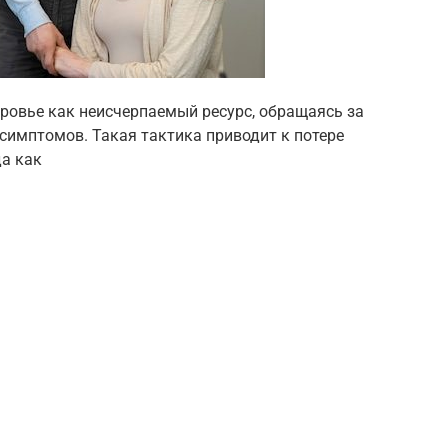
ровье как неисчерпаемый ресурс, обращаясь за
имптомов. Такая тактика приводит к потере
да как