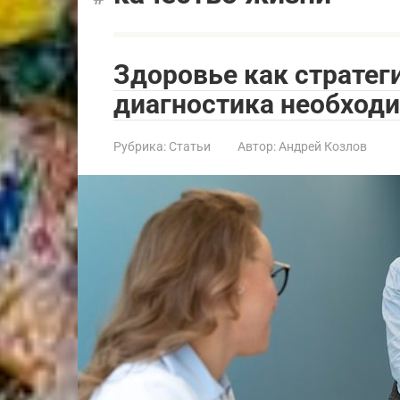
Здоровье как стратег
диагностика необход
Рубрика:
Статьи
Автор:
Андрей Козлов