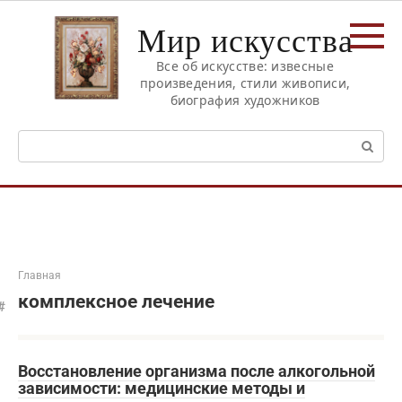
Перейти
Мир искусства
к
контенту
Все об искусстве: извесные
произведения, стили живописи,
биография художников
Поиск:
Главная
комплексное лечение
Восстановление организма после алкогольной
зависимости: медицинские методы и