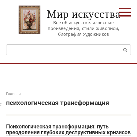
Перейти
Мир искусства
к
контенту
Все об искусстве: извесные
произведения, стили живописи,
биография художников
Поиск:
Главная
психологическая трансформация
Психологическая трансформация: путь
преодоления глубоких деструктивных кризисов