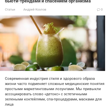
бьюти-трендами и спасением организма
Статьи
Андрей Козлов
0
Современная индустрия стиля и здорового образа
жизни часто подменяет сложные медицинские понятия
простыми маркетинговыми лозунгами. Мы привыкли
ассоциировать слово «детокс» с эстетичными
зелеными коктейлями, спа-процедурами, масками для
лица