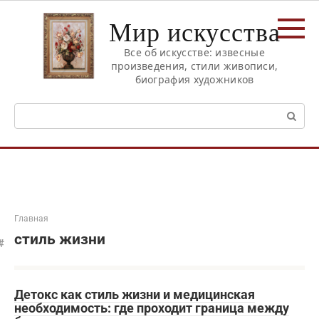
Перейти
Мир искусства
к
контенту
Все об искусстве: извесные
произведения, стили живописи,
биография художников
Поиск:
Главная
стиль жизни
Детокс как стиль жизни и медицинская
необходимость: где проходит граница между