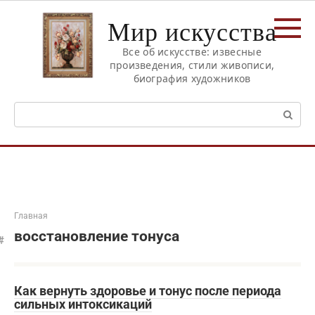
Перейти
Мир искусства
к
контенту
Все об искусстве: извесные
произведения, стили живописи,
биография художников
Поиск:
Главная
восстановление тонуса
Как вернуть здоровье и тонус после периода
сильных интоксикаций