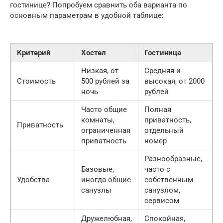
гостинице? Попробуем сравнить оба варианта по
основным параметрам в удобной таблице:
Критерий
Хостел
Гостиница
Низкая, от
Средняя и
Стоимость
500 рублей за
высокая, от 2000
ночь
рублей
Часто общие
Полная
комнаты,
приватность,
Приватность
ограниченная
отдельный
приватность
номер
Разнообразные,
Базовые,
часто с
Удобства
иногда общие
собственным
санузлы
санузлом,
сервисом
Дружелюбная,
Спокойная,