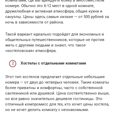
комнатами, где вы арендуете койку в многоместном
номере. Обычно это 6-12 мест в одной комнате,
дружелюбная и активная атмосфера, общие кухни и
санузлы. Цены здесь самые низкие — от 500 рублей за
ночь в зависимости от района.
Такой вариант идеально подойдет для экономных и
общительных путешественников, которые не против
жить с другими людьми и знают, что такое
«хостеловская» атмосфера.
Хостелы с отдельными комнатами
Этот тип хостелов предлагает отдельные небольшие
номера — от двух до четверых человек. Такие комнаты
более приватны и комфортны, часто с собственной
сантехникой или душевой. Цена соответственно выше,
но все равно значительно дешевле гостиницы. Это
отличный компромисс для тех, кто хочет цены хостела,
но не хочет делить комнату с незнакомыми.