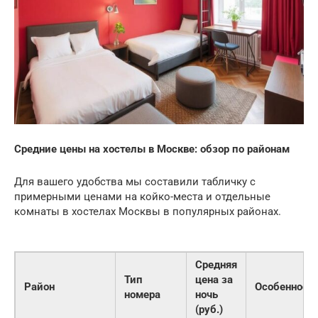
Средние цены на хостелы в Москве: обзор по районам
Для вашего удобства мы составили табличку с
примерными ценами на койко-места и отдельные
комнаты в хостелах Москвы в популярных районах.
Средняя
Тип
цена за
Район
Особенности
номера
ночь
(руб.)