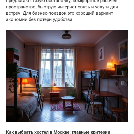
предлагают тихую обстановку, комфортное рабочее
пространство, быструю интернет-связь и услуги для
встреч. Для бизнес-поездок это хороший вариант
экономии без потери удобства.
Как выбрать хостел в Москве: главные критерии