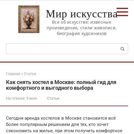
Перейти
Мир искусства
к
контенту
Все об искусстве: извесные
произведения, стили живописи,
биография художников
Поиск:
Главная
»
Статьи
Как снять хостел в Москве: полный гид для
комфортного и выгодного выбора
На чтение:
9 мин
Статьи
Сегодня аренда хостелов в Москве становится всё
более популярным решением для тех, кто хочет
сэкономить на жилье, при этом получить комфортное