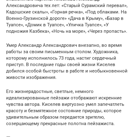
Александровича тех лет: «Старый Сурамский перевал»,
Кадошские скалы», «Горная речка», «Под облаками. На
Военно-Грузинской дороге» «Дача в Крыму», «Базар в
Туапсе», «Домик в Туапсе», «Уличка Туапсе», «У
подножия Казбека», «Ночь на море», «Через пропасть».
Умер Александр Александрович внезапно, во время
работы за своим письменным столом. Художника,
которому исполнилось 73 года, настиг сердечный
приступ. В последние годы своей жизни Киселев
добился особой быстроты в работе и необыкновенной
живости изображения.
Его жизнерадостные, светлые, немного
идеализированные пейзажи отображают искренние
чувства автора. Киселев виртуозно умел запечатлеть
красоту и безмятежное состояние природы, которое
удивительным образом передается зрителю,
созерцающему прекрасные полотна пейзажиста.