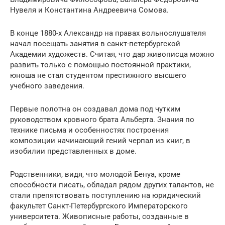
Нувеля и Константина Андреевича Сомова.
В конце 1880-х Александр на правах вольнослушателя
начал посещать занятия в санкт-петербургской
Академии художеств. Считая, что дар живописца можно
развить только с помощью постоянной практики,
юноша не стал студентом престижного высшего
учебного заведения.
Первые полотна он создавал дома под чутким
руководством кровного брата Альберта. Знания по
технике письма и особенностях построения
композиции начинающий гений черпал из книг, в
изобилии представленных в доме.
Родственники, видя, что молодой Бенуа, кроме
способности писать, обладал рядом других талантов, не
стали препятствовать поступлению на юридический
факультет Санкт-Петербургского Императорского
университета. Живописные работы, созданные в