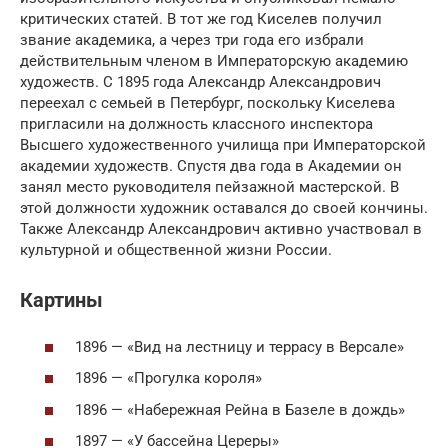
критических статей. В тот же год Киселев получил
звание академика, а через три года его избрали
действительным членом в Императорскую академию
художеств. С 1895 года Александр Александрович
переехал с семьей в Петербург, поскольку Киселева
пригласили на должность классного инспектора
Высшего художественного училища при Императорской
академии художеств. Спустя два года в Академии он
занял место руководителя пейзажной мастерской. В
этой должности художник оставался до своей кончины.
Также Александр Александрович активно участвовал в
культурной и общественной жизни России.
Картины
1896 — «Вид на лестницу и террасу в Версале»
1896 — «Прогулка короля»
1896 — «Набережная Рейна в Базеле в дождь»
1897 — «У бассейна Цереры»