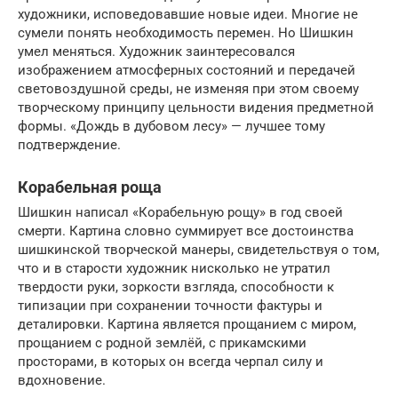
художники, исповедовавшие новые идеи. Многие не
сумели понять необходимость перемен. Но Шишкин
умел меняться. Художник заинтересовался
изображением атмосферных состояний и передачей
световоздушной среды, не изменяя при этом своему
творческому принципу цельности видения предметной
формы. «Дождь в дубовом лесу» — лучшее тому
подтверждение.
Корабельная роща
Шишкин написал «Корабельную рощу» в год своей
смерти. Картина словно суммирует все достоинства
шишкинской творческой манеры, свидетельствуя о том,
что и в старости художник нисколько не утратил
твердости руки, зоркости взгляда, способности к
типизации при сохранении точности фактуры и
деталировки. Картина является прощанием с миром,
прощанием с родной землёй, с прикамскими
просторами, в которых он всегда черпал силу и
вдохновение.