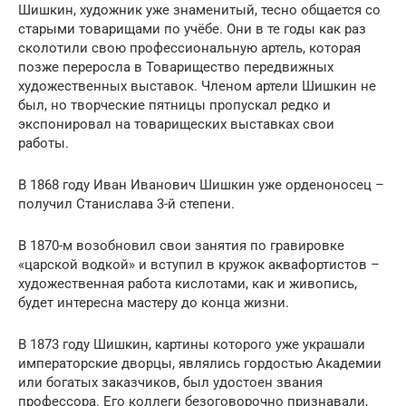
Шишкин, художник уже знаменитый, тесно общается со
старыми товарищами по учёбе. Они в те годы как раз
сколотили свою профессиональную артель, которая
позже переросла в Товарищество передвижных
художественных выставок. Членом артели Шишкин не
был, но творческие пятницы пропускал редко и
экспонировал на товарищеских выставках свои
работы.
В 1868 году Иван Иванович Шишкин уже орденоносец –
получил Станислава 3-й степени.
В 1870-м возобновил свои занятия по гравировке
«царской водкой» и вступил в кружок аквафортистов –
художественная работа кислотами, как и живопись,
будет интересна мастеру до конца жизни.
В 1873 году Шишкин, картины которого уже украшали
императорские дворцы, являлись гордостью Академии
или богатых заказчиков, был удостоен звания
профессора. Его коллеги безоговорочно признавали,