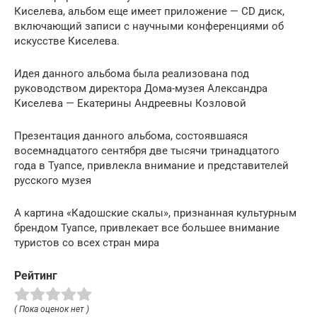
Киселева, альбом еще имеет приложение — CD диск,
включающий записи с научными конференциями об
искусстве Киселева.
Идея данного альбома была реализована под
руководством директора Дома-музея Александра
Киселева — Екатерины Андреевны Козловой
Презентация данного альбома, состоявшаяся
восемнадцатого сентября две тысячи тринадцатого
года в Туапсе, привлекла внимание и представителей
русского музея
А картина «Кадошские скалы», признанная культурным
брендом Туапсе, привлекает все большее внимание
туристов со всех стран мира
Рейтинг
( Пока оценок нет )