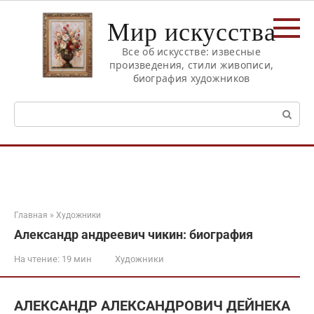
Перейти
Мир искусства
к
контенту
Все об искусстве: извесные
произведения, стили живописи,
биография художников
Поиск:
Главная
»
Художники
Александр андреевич чикин: биография
На чтение:
19 мин
Художники
АЛЕКСАНДР АЛЕКСАНДРОВИЧ ДЕЙНЕКА