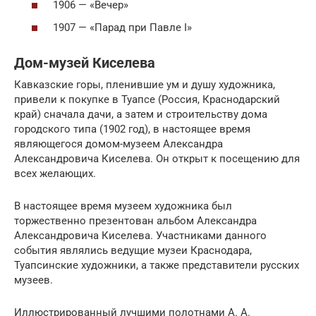
1906 — «Вечер»
1907 — «Парад при Павле I»
Дом-музей Киселева
Кавказские горы, пленившие ум и душу художника,
привели к покупке в Туапсе (Россия, Краснодарский
край) сначала дачи, а затем и строительству дома
городского типа (1902 год), в настоящее время
являющегося домом-музеем Александра
Александровича Киселева. Он открыт к посещению для
всех желающих.
В настоящее время музеем художника был
торжественно презентован альбом Александра
Александровича Киселева. Участниками данного
события являлись ведущие музеи Краснодара,
Туапсинские художники, а также представители русских
музеев.
Иллюстрированный лучшими полотнами А. А.