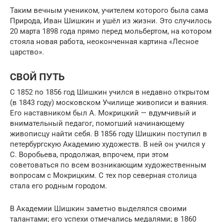
Таким вечным учеником, учителем которого была сама
Природа, Иван Шишкин и ушёл из жизни. Это случилось
20 марта 1898 года прямо перед мольбертом, на котором
стояла новая работа, неоконченная картина «Лесное
царство».
СВОЙ ПУТЬ
С 1852 по 1856 год Шишкин учился в недавно открытом
(в 1843 году) московском Училище живописи и ваяния.
Его наставником был А. Мокрицкий — вдумчивый и
внимательный педагог, помогший начинающему
живописцу найти себя. В 1856 году Шишкин поступил в
петербургскую Академию художеств. В ней он учился у
С. Воробьева, продолжая, впрочем, при этом
советоваться по всем возникающим художественным
вопросам с Мокрицким. С тех пор северная столица
стала его родным городом.
В Академии Шишкин заметно выделялся своими
талантами; его успехи отмечались медалями; в 1860