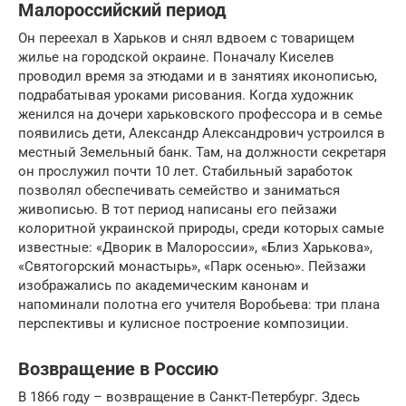
Малороссийский период
Он переехал в Харьков и снял вдвоем с товарищем
жилье на городской окраине. Поначалу Киселев
проводил время за этюдами и в занятиях иконописью,
подрабатывая уроками рисования. Когда художник
женился на дочери харьковского профессора и в семье
появились дети, Александр Александрович устроился в
местный Земельный банк. Там, на должности секретаря
он прослужил почти 10 лет. Стабильный заработок
позволял обеспечивать семейство и заниматься
живописью. В тот период написаны его пейзажи
колоритной украинской природы, среди которых самые
известные: «Дворик в Малороссии», «Близ Харькова»,
«Святогорский монастырь», «Парк осенью». Пейзажи
изображались по академическим канонам и
напоминали полотна его учителя Воробьева: три плана
перспективы и кулисное построение композиции.
Возвращение в Россию
В 1866 году – возвращение в Санкт-Петербург. Здесь