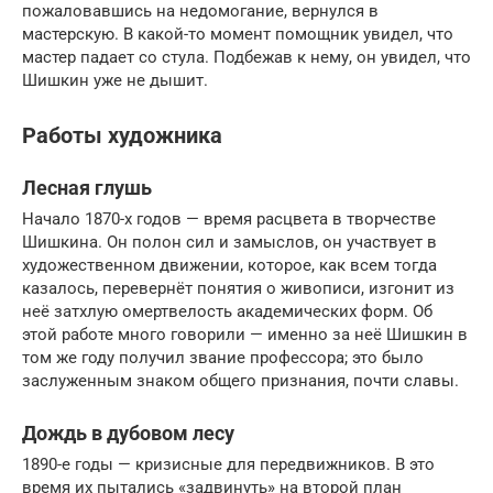
пожаловавшись на недомогание, вернулся в
мастерскую. В какой-то момент помощник увидел, что
мастер падает со стула. Подбежав к нему, он увидел, что
Шишкин уже не дышит.
Работы художника
Лесная глушь
Начало 1870-х годов — время расцвета в творчестве
Шишкина. Он полон сил и замыслов, он участвует в
художественном движении, которое, как всем тогда
казалось, перевернёт понятия о живописи, изгонит из
неё затхлую омертвелость академических форм. Об
этой работе много говорили — именно за неё Шишкин в
том же году получил звание профессора; это было
заслуженным знаком общего признания, почти славы.
Дождь в дубовом лесу
1890-е годы — кризисные для передвижников. В это
время их пытались «задвинуть» на второй план