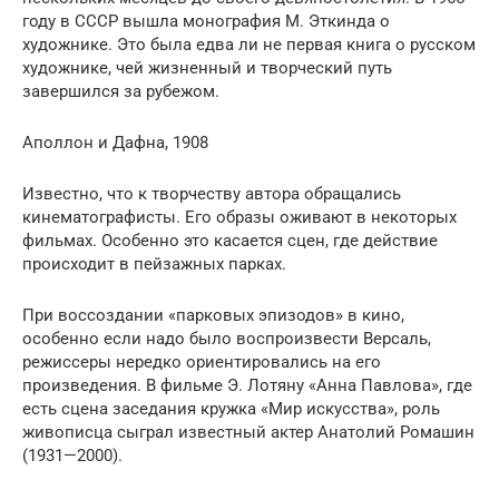
году в СССР вышла монография М. Эткинда о
художнике. Это была едва ли не первая книга о русском
художнике, чей жизненный и творческий путь
завершился за рубежом.
Аполлон и Дафна, 1908
Известно, что к творчеству автора обращались
кинематографисты. Его образы оживают в некоторых
фильмах. Особенно это касается сцен, где действие
происходит в пейзажных парках.
При воссоздании «парковых эпизодов» в кино,
особенно если надо было воспроизвести Версаль,
режиссеры нередко ориентировались на его
произведения. В фильме Э. Лотяну «Анна Павлова», где
есть сцена заседания кружка «Мир искусства», роль
живописца сыграл известный актер Анатолий Ромашин
(1931—2000).