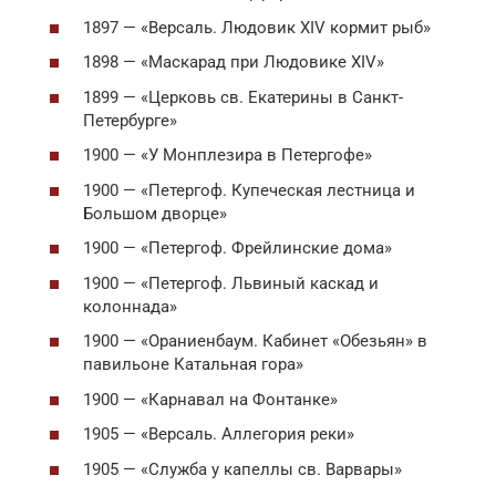
1897 — «Версаль. Людовик XIV кормит рыб»
1898 — «Маскарад при Людовике XIV»
1899 — «Церковь св. Екатерины в Санкт-
Петербурге»
1900 — «У Монплезира в Петергофе»
1900 — «Петергоф. Купеческая лестница и
Большом дворце»
1900 — «Петергоф. Фрейлинские дома»
1900 — «Петергоф. Львиный каскад и
колоннада»
1900 — «Ораниенбаум. Кабинет «Обезьян» в
павильоне Катальная гора»
1900 — «Карнавал на Фонтанке»
1905 — «Версаль. Аллегория реки»
1905 — «Служба у капеллы св. Варвары»