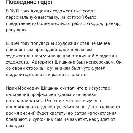
Последние годы
В 1891 году Академия художеств устроила
персональную выставку, на которой было
представлено более шестисот работ: этюдов, гравюр,
рисунков.
В 1894 году популярный художник стал не менее
признанным преподавателем в Высшем
художественном училище при столичной Академии
художеств. Авторитет Шишкина был непререкаем. Он,
со своей стороны, к ученикам был чуток, умел
выделить, оценить и развить таланты.
Иван Иванович Шишкин считал, что в искусстве
овладения профессией художника нельзя
останавливаться. Решение, что всё выучено
основательно и до конца, губительно. Да, на какое-то
время знаний будет хватать, но затем «впечатления
бледнеют, и художник сам не заметит, как уйдёт от
правды».