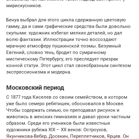
мирискусников.
Бенуа выбрал для этого цикла сдержанную цветовую
гамму, да и сами графические средства были довольно
скупыми: художник избегал мелких деталей, но дал
волю фантазии. Иллюстрации точно воссоздают
мрачную атмосферу пушкинской поэмы. Безумный
Евгений, словно тень, бродит по сумрачному
мистическому Петербургу, его преследует призрак
конной статуи. Этот цикл стал своеобразным синтезом
экспрессионизма и модерна.
Московский период
С 1877 года Киселев со своим семейством, в котором
уже было семеро ребятишек, обосновался в Москве.
Чтобы содержать семью, он преподавал рисунок и
живопись в женских гимназиях и давал уроки частным
образом. Среди его учеников были известные
художники рубежа XIX – XX веков: Остроухов,
Якунчикова-Вебер, Досекин, Переплетчиков, Ярцев. Он